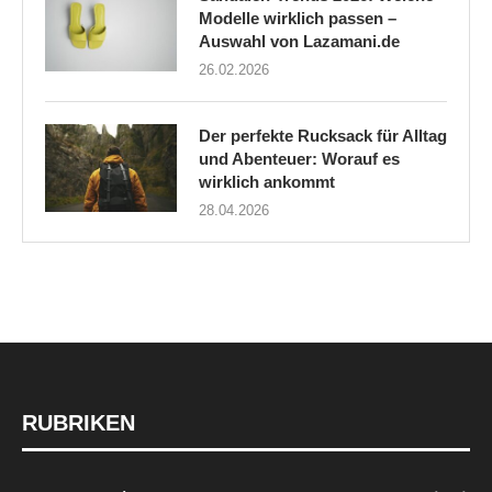
Modelle wirklich passen –
Auswahl von Lazamani.de
26.02.2026
Der perfekte Rucksack für Alltag
und Abenteuer: Worauf es
wirklich ankommt
28.04.2026
RUBRIKEN