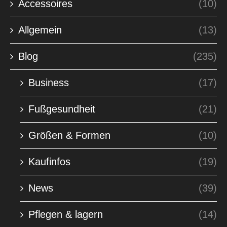
Accessoires
(10)
Allgemein
(13)
Blog
(235)
Business
(17)
Fußgesundheit
(21)
Größen & Formen
(10)
Kaufinfos
(19)
News
(39)
Pflegen & lagern
(14)