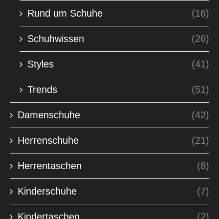
Rund um Schuhe
(16)
Schuhwissen
(26)
Styles
(41)
Trends
(51)
Damenschuhe
(42)
Herrenschuhe
(21)
Herrentaschen
(8)
Kinderschuhe
(7)
Kindertaschen
(2)