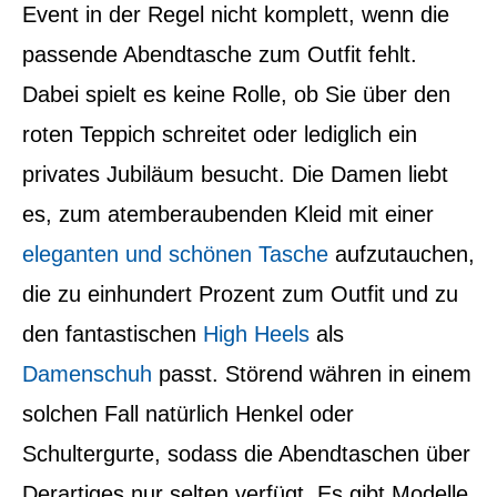
Event in der Regel nicht komplett,
wenn die
passende Abendtasche zum Outfit fehlt.
Dabei spielt es keine Rolle, ob Sie über den
roten Teppich schreitet oder lediglich ein
privates Jubiläum besucht. Die Damen liebt
es, zum atemberaubenden Kleid mit einer
eleganten und schönen Tasche
aufzutauchen,
die zu einhundert Prozent zum Outfit und zu
den fantastischen
High Heels
als
Damenschuh
passt. Störend währen in einem
solchen Fall natürlich Henkel oder
Schultergurte, sodass die Abendtaschen über
Derartiges nur selten verfügt. Es gibt Modelle