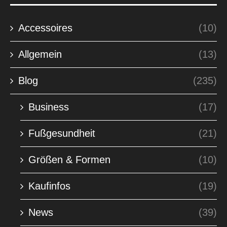
Accessoires
(10)
Allgemein
(13)
Blog
(235)
Business
(17)
Fußgesundheit
(21)
Größen & Formen
(10)
Kaufinfos
(19)
News
(39)