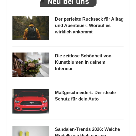
Neu bei uns
Der perfekte Rucksack für Alltag
und Abenteuer: Worauf es
wirklich ankommt
Die zeitlose Schönheit von
Kunstblumen in deinem
Interieur
Maßgeschneidert: Der ideale
Schutz für dein Auto
Sandalen-Trends 2026: Welche
Modelle wirklich passen –