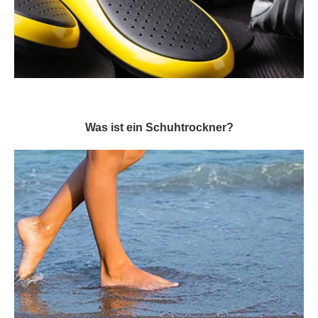
Was ist ein Schuhtrockner?