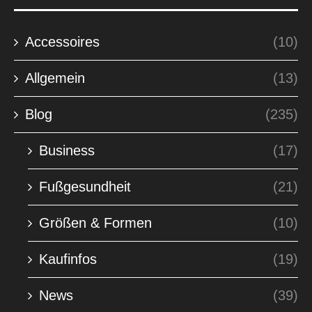
Accessoires
(10)
Allgemein
(13)
Blog
(235)
Business
(17)
Fußgesundheit
(21)
Größen & Formen
(10)
Kaufinfos
(19)
News
(39)