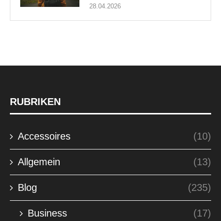
28.04.2026
RUBRIKEN
Accessoires
(10)
Allgemein
(13)
Blog
(235)
Business
(17)