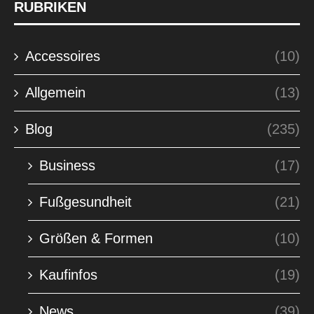
RUBRIKEN
Accessoires
(10)
Allgemein
(13)
Blog
(235)
Business
(17)
Fußgesundheit
(21)
Größen & Formen
(10)
Kaufinfos
(19)
News
(39)