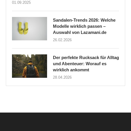
01.09.2025
Sandalen-Trends 2026: Welche
Modelle wirklich passen –
Auswahl von Lazamani.de
26.02.2026
Der perfekte Rucksack für Alltag
und Abenteuer: Worauf es
wirklich ankommt
28.04.2026