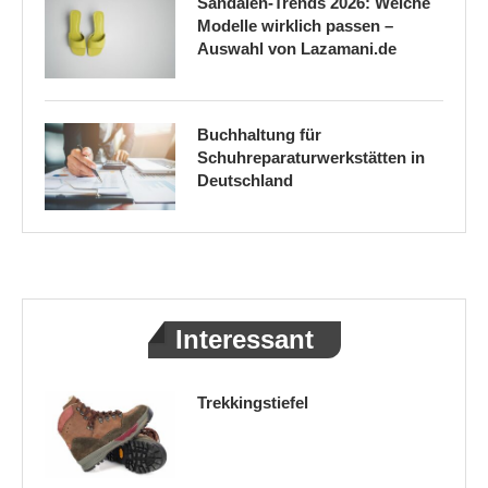
Sandalen-Trends 2026: Welche
Modelle wirklich passen –
Auswahl von Lazamani.de
Buchhaltung für
Schuhreparaturwerkstätten in
Deutschland
Interessant
Trekkingstiefel