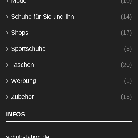
Mode
(10)
Schuhe für Sie und Ihn
(14)
Shops
(17)
Sportschuhe
(8)
Taschen
(20)
Werbung
(1)
Zubehör
(18)
INFOS
schuhstation.de
: