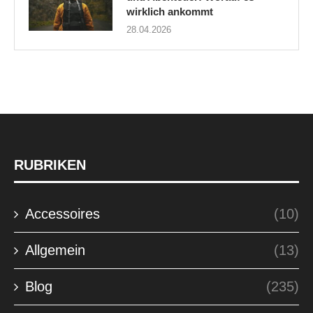
wirklich ankommt
28.04.2026
RUBRIKEN
Accessoires
(10)
Allgemein
(13)
Blog
(235)