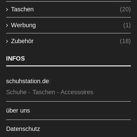
Taschen
(20)
Werbung
(1)
Zubehör
(18)
INFOS
schuhstation.de
:
Schuhe - Taschen - Accessoires
über uns
Datenschutz