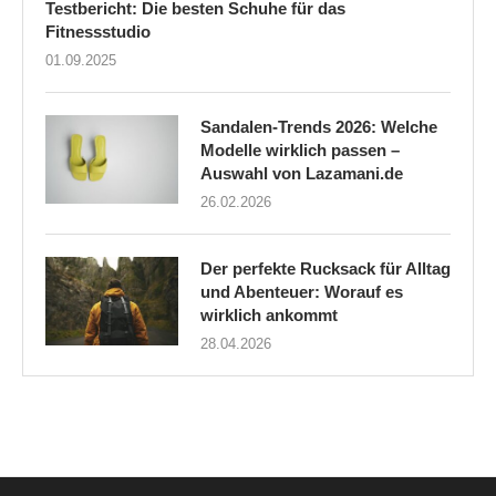
Testbericht: Die besten Schuhe für das
Fitnessstudio
01.09.2025
Sandalen-Trends 2026: Welche
Modelle wirklich passen –
Auswahl von Lazamani.de
26.02.2026
Der perfekte Rucksack für Alltag
und Abenteuer: Worauf es
wirklich ankommt
28.04.2026