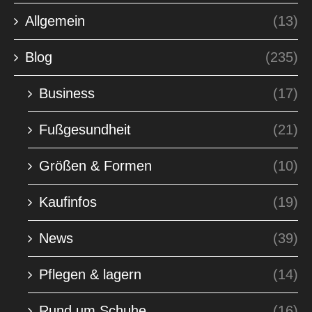
Allgemein
(13)
Blog
(235)
Business
(17)
Fußgesundheit
(21)
Größen & Formen
(10)
Kaufinfos
(19)
News
(39)
Pflegen & lagern
(14)
Rund um Schuhe
(16)