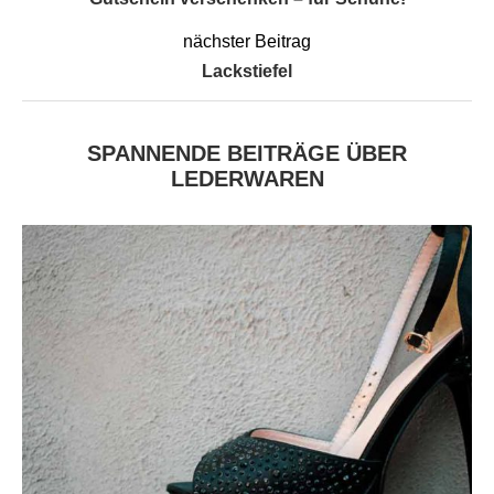
nächster Beitrag
Lackstiefel
SPANNENDE BEITRÄGE ÜBER
LEDERWAREN