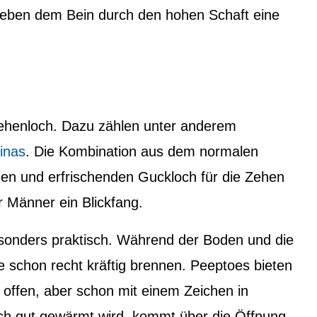
eben dem Bein durch den hohen Schaft eine
Zehenloch. Dazu zählen unter anderem
rinas
. Die Kombination aus dem normalen
en und erfrischenden Guckloch für die Zehen
r Männer ein Blickfang.
sonders praktisch. Während der Boden und die
e schon recht kräftig brennen. Peeptoes bieten
 offen, aber schon mit einem Zeichen in
h gut gewärmt wird, kommt über die Öffnung