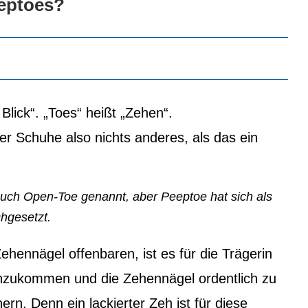
eeptoes?
Blick“. „Toes“ heißt „Zehen“.
 Schuhe also nichts anderes, als das ein
ch Open-Toe genannt, aber Peeptoe hat sich als
hgesetzt.
ennägel offenbaren, ist es für die Trägerin
chzukommen und die Zehennägel ordentlich zu
ern. Denn ein lackierter Zeh ist für diese