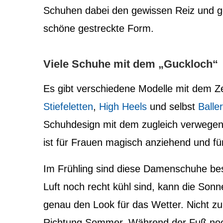
Schuhen dabei den gewissen Reiz und g
schöne gestreckte Form.
Viele Schuhe mit dem „Guckloch“
Es gibt verschiedene Modelle mit dem 
Stiefeletten
,
High Heels
und selbst
Balle
Schuhdesign mit dem zugleich verwegen
ist für Frauen magisch anziehend und fü
Im Frühling sind diese Damenschuhe be
Luft noch recht kühl sind, kann die Sonn
genau den Look für das Wetter. Nicht zu
Richtung Sommer. Während der Fuß noc