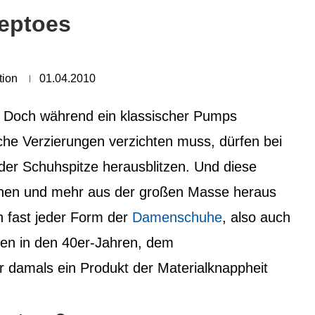
eptoes
tion
01.04.2010
. Doch während ein klassischer Pumps
iche Verzierungen verzichten muss, dürfen bei
der Schuhspitze herausblitzen.
Und diese
fchen und mehr aus der großen Masse heraus
n fast jeder Form der
Damenschuhe
, also auch
en in den 40er-Jahren, dem
r damals ein Produkt der Materialknappheit