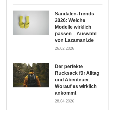
Sandalen-Trends
2026: Welche
Modelle wirklich
passen – Auswahl
von Lazamani.de
26.02.2026
Der perfekte
Rucksack für Alltag
und Abenteuer:
Worauf es wirklich
ankommt
28.04.2026