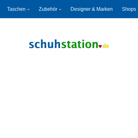
Taschen
Zubehör
Designer & Marken
Shops