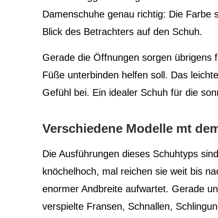
Damenschuhe genau richtig: Die Farbe s
Blick des Betrachters auf den Schuh.
Gerade die Öffnungen sorgen übrigens für
Füße unterbinden helfen soll. Das leich
Gefühl bei. Ein idealer Schuh für die so
Verschiedene Modelle mt de
Die Ausführungen dieses Schuhtyps sind s
knöchelhoch, mal reichen sie weit bis nac
enormer Andbreite aufwartet. Gerade un
verspielte Fransen, Schnallen, Schling