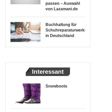
passen – Auswahl
von Lazamani.de
Buchhaltung für
Schuhreparaturwerkstätten
in Deutschland
Interessant
Snowboots