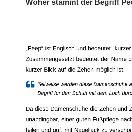
Woher stammt der Begriff P
„Peep“ ist Englisch und bedeutet „kurzer 
Zusammengesetzt bedeutet der Name der
kurzer Blick auf die Zehen möglich ist.
Teilweise werden diese Damenschuhe au
Begriff für den Schuh mit dem Loch durc
Da diese Damenschuhe die Zehen und Zeh
unabdingbar, einer guten Fußpflege na
feilen und ggf. mit Nagellack zu verschön