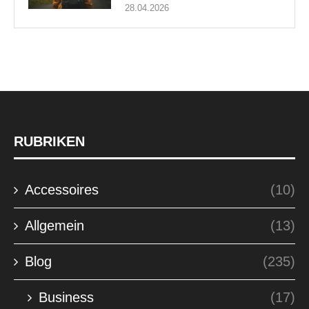
28.04.2026
RUBRIKEN
Accessoires
(10)
Allgemein
(13)
Blog
(235)
Business
(17)