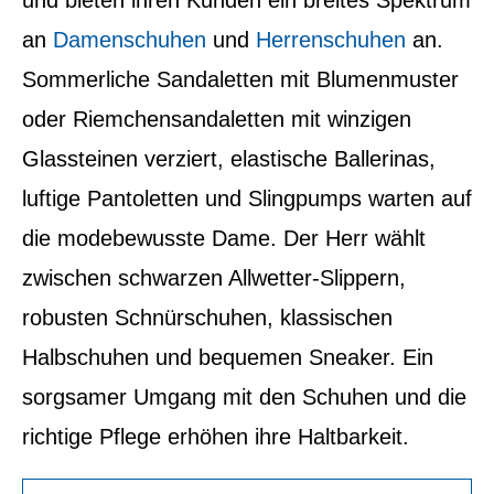
und bieten ihren Kunden ein breites Spektrum
an
Damenschuhen
und
Herrenschuhen
an.
Sommerliche Sandaletten mit Blumenmuster
oder Riemchensandaletten mit winzigen
Glassteinen verziert, elastische Ballerinas,
luftige Pantoletten und Slingpumps warten auf
die modebewusste Dame. Der Herr wählt
zwischen schwarzen Allwetter-Slippern,
robusten Schnürschuhen, klassischen
Halbschuhen und bequemen Sneaker. Ein
sorgsamer Umgang mit den Schuhen und die
richtige Pflege erhöhen ihre Haltbarkeit.