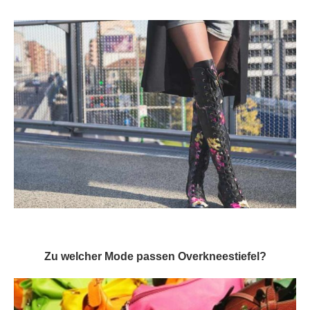
Zu welcher Mode passen Overkneestiefel?