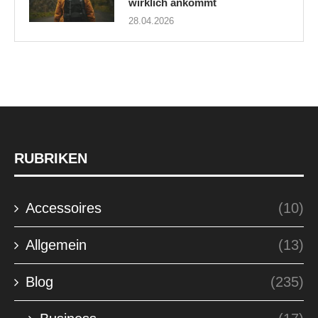
wirklich ankommt
28.04.2026
RUBRIKEN
Accessoires
(10)
Allgemein
(13)
Blog
(235)