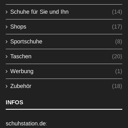
Schuhe für Sie und Ihn
(14)
Shops
(17)
Sportschuhe
(8)
Taschen
(20)
Werbung
(1)
Zubehör
(18)
INFOS
schuhstation.de
: