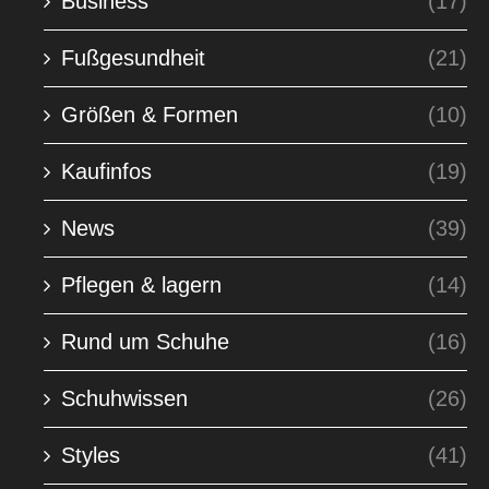
Business
(17)
Fußgesundheit
(21)
Größen & Formen
(10)
Kaufinfos
(19)
News
(39)
Pflegen & lagern
(14)
Rund um Schuhe
(16)
Schuhwissen
(26)
Styles
(41)