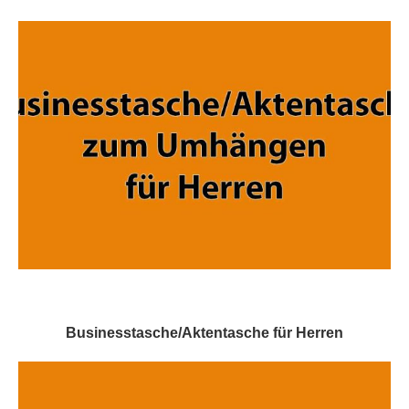
Businesstasche/Aktentasche für Herren