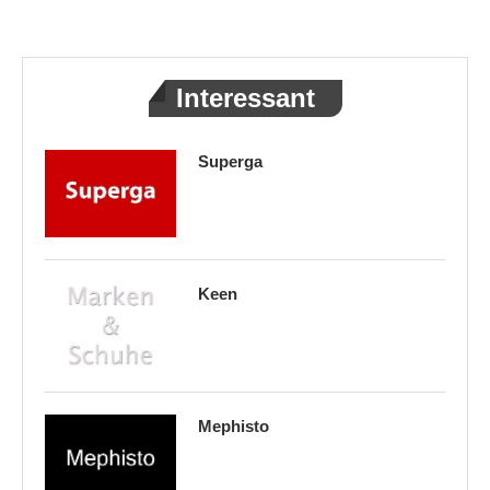
Interessant
Superga
Keen
Mephisto