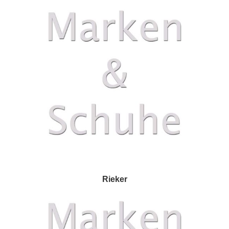
Rieker