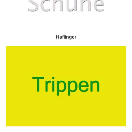
Haflinger