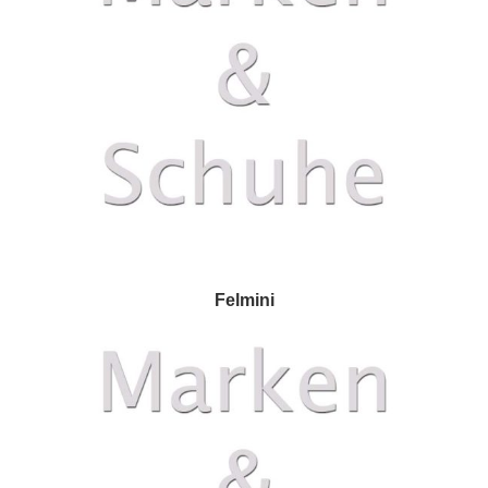
Felmini