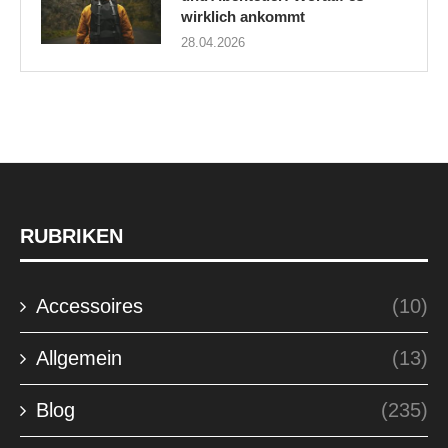
wirklich ankommt
28.04.2026
RUBRIKEN
Accessoires
(10)
Allgemein
(13)
Blog
(235)