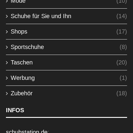
Mode
(10)
Schuhe für Sie und Ihn
(14)
Shops
(17)
Sportschuhe
(8)
Taschen
(20)
Werbung
(1)
Zubehör
(18)
INFOS
schuhstation.de
: