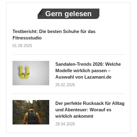
Gern gelesen
Testbericht: Die besten Schuhe für das
Fitnessstudio
01.09.2025
Sandalen-Trends 2026: Welche
Modelle wirklich passen –
Auswahl von Lazamani.de
26.02.2026
Der perfekte Rucksack für Alltag
und Abenteuer: Worauf es
wirklich ankommt
28.04.2026