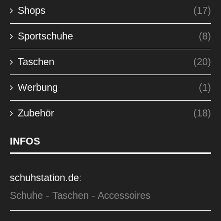
Shops
(17)
Sportschuhe
(8)
Taschen
(20)
Werbung
(1)
Zubehör
(18)
INFOS
schuhstation.de
:
Schuhe - Taschen - Accessoires