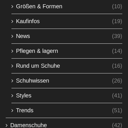
Größen & Formen
(10)
Kaufinfos
(19)
News
(39)
Pflegen & lagern
(14)
Rund um Schuhe
(16)
Schuhwissen
(26)
Styles
(41)
Trends
(51)
Damenschuhe
(42)