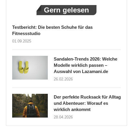
Gern gelesen
Testbericht: Die besten Schuhe für das
Fitnessstudio
01.09.2025
Sandalen-Trends 2026: Welche
Modelle wirklich passen –
Auswahl von Lazamani.de
26.02.2026
Der perfekte Rucksack für Alltag
und Abenteuer: Worauf es
wirklich ankommt
28.04.2026