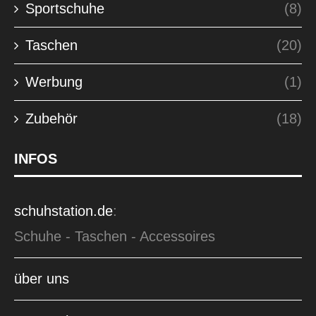
Sportschuhe
(8)
Taschen
(20)
Werbung
(1)
Zubehör
(18)
INFOS
schuhstation.de
:
Schuhe - Taschen - Accessoires
über uns