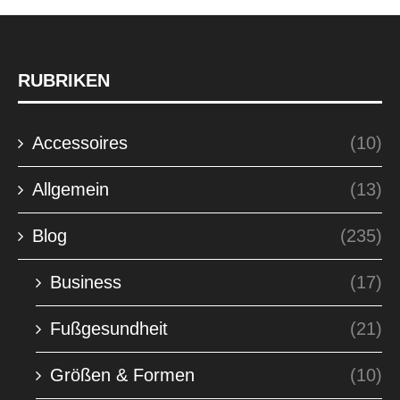
RUBRIKEN
Accessoires
(10)
Allgemein
(13)
Blog
(235)
Business
(17)
Fußgesundheit
(21)
Größen & Formen
(10)