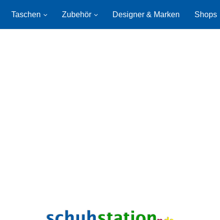
Taschen
Zubehör
Designer & Marken
Shops