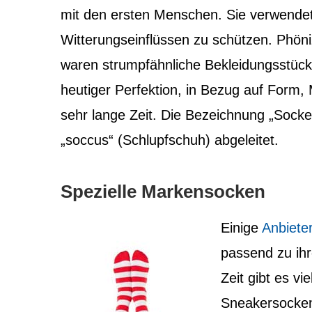
mit den ersten Menschen. Sie verwendet
Witterungseinflüssen zu schützen. Phö
waren strumpfähnliche Bekleidungsstück
heutiger Perfektion, in Bezug auf Form,
sehr lange Zeit. Die Bezeichnung „Socke
„soccus“ (Schlupfschuh) abgeleitet.
Spezielle Markensocken
Einige
Anbiete
passend zu ihr
Zeit gibt es v
Sneakersocke