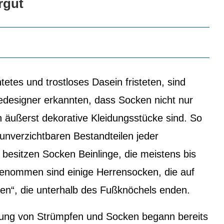
rgut
etes und trostloses Dasein fristeten, sind
designer erkannten, dass Socken nicht nur
h äußerst dekorative Kleidungsstücke sind. So
nverzichtbaren Bestandteilen jeder
esitzen Socken Beinlinge, die meistens bis
enommen sind einige Herrensocken, die auf
“, die unterhalb des Fußknöchels enden.
lung von Strümpfen und Socken begann bereits