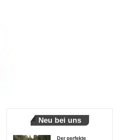
Neu bei uns
Der perfekte