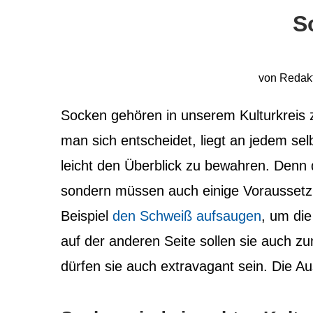
S
von
Redak
Socken gehören in unserem Kulturkreis 
man sich entscheidet, liegt an jedem selb
leicht den Überblick zu bewahren.
Denn d
sondern müssen auch einige Voraussetzu
Beispiel
den Schweiß aufsaugen
, um di
auf der anderen Seite sollen sie auch 
dürfen sie auch extravagant sein. Die Aus