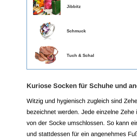
Jibbitz
Schmuck
Tuch & Schal
Kuriose Socken für Schuhe und an
Witzig und hygienisch zugleich sind Zehe
bezeichnet werden. Jede einzelne Zehe i
von der Socke umschlossen. So kann ei
und stattdessen für ein angenehmes Fuß