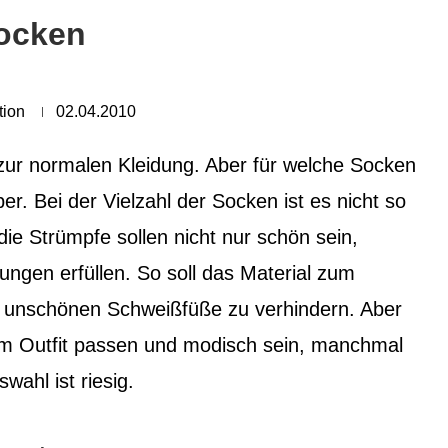
ocken
tion
02.04.2010
zur normalen Kleidung. Aber für welche Socken
er. Bei der Vielzahl der Socken ist es nicht so
ie Strümpfe sollen nicht nur schön sein,
ngen erfüllen. So soll das Material zum
e unschönen Schweißfüße zu verhindern. Aber
zum Outfit passen und modisch sein, manchmal
wahl ist riesig.