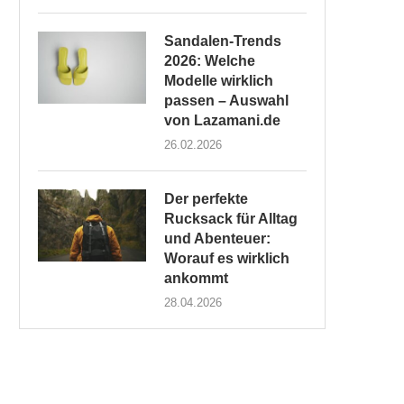
Sandalen-Trends
2026: Welche
Modelle wirklich
passen – Auswahl
von Lazamani.de
26.02.2026
Der perfekte
Rucksack für Alltag
und Abenteuer:
Worauf es wirklich
ankommt
28.04.2026