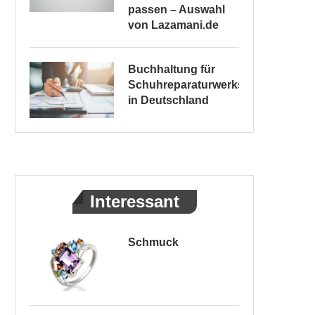
passen – Auswahl
von Lazamani.de
Buchhaltung für
Schuhreparaturwerkstätten
in Deutschland
Interessant
Schmuck