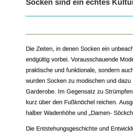
Socken sind ein echtes Kultu
Die Zeiten, in denen Socken ein unbeacht
endgültig vorbei. Vorausschauende Mode
praktische und funktionale, sondern auc
wurden Socken zu modischen und dazu u
Garderobe. Im Gegensatz zu Strümpfen b
kurz über den Fußknöchel reichen. Ausg
halber Wadenhöhe und „Damen- Söckchen
Die Entstehungsgeschichte und Entwick