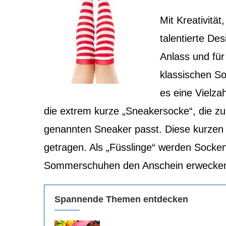
Mit Kreativitä
talentierte De
Anlass und für
klassischen So
es eine Vielza
die extrem kurze „Sneakersocke“, die zu
genannten Sneaker passt. Diese kurze
getragen. Als „Füsslinge“ werden Socken 
Sommerschuhen den Anschein erwecken, 
Spannende Themen entdecken