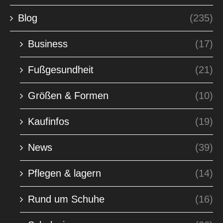
Blog
(235)
Business
(17)
Fußgesundheit
(21)
Größen & Formen
(10)
Kaufinfos
(19)
News
(39)
Pflegen & lagern
(14)
Rund um Schuhe
(16)