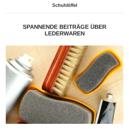
Schuhlöffel
SPANNENDE BEITRÄGE ÜBER
LEDERWAREN