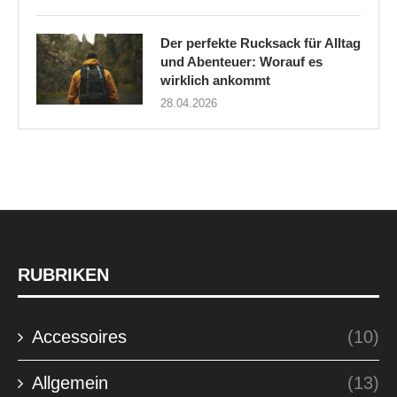
Der perfekte Rucksack für Alltag
und Abenteuer: Worauf es
wirklich ankommt
28.04.2026
RUBRIKEN
Accessoires
(10)
Allgemein
(13)