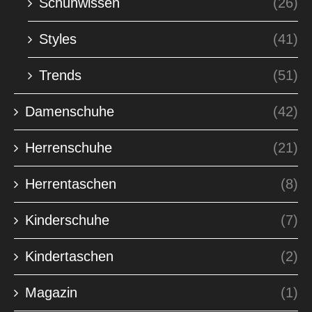
Schuhwissen
(26)
Styles
(41)
Trends
(51)
Damenschuhe
(42)
Herrenschuhe
(21)
Herrentaschen
(8)
Kinderschuhe
(7)
Kindertaschen
(2)
Magazin
(1)