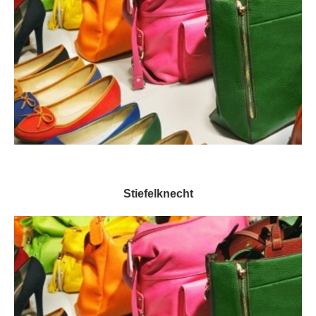
Stiefelknecht