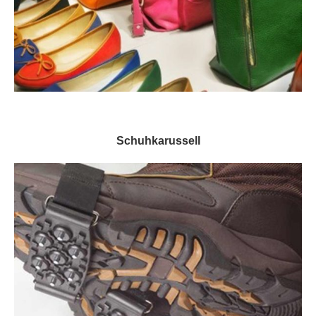
Schuhkarussell