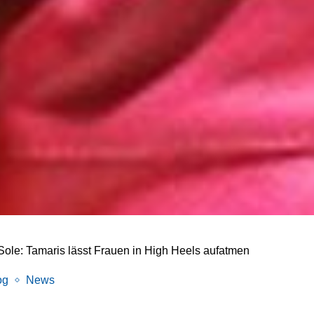
Sole: Tamaris lässt Frauen in High Heels aufatmen
og
News