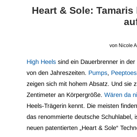
Heart & Sole: Tamaris 
au
von
Nicole A
High Heels
sind ein Dauerbrenner in der
von den Jahreszeiten.
Pumps
,
Peeptoes
zeigen sich mit hohem Absatz.
Und sie z
Zentimeter an Körpergröße.
Wären da ni
Heels-Trägerin kennt. Die meisten finde
das renommierte deutsche Schuhlabel, is
neuen patentierten „Heart & Sole“ Techno