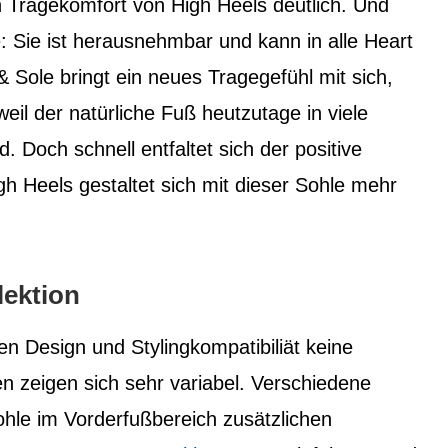
n Tragekomfort von High Heels deutlich. Und
le: Sie ist herausnehmbar und kann in alle Heart
 Sole bringt ein neues Tragegefühl mit sich,
eil der natürliche Fuß heutzutage in viele
. Doch schnell entfaltet sich der positive
gh Heels gestaltet sich mit dieser Sohle mehr
lektion
hen Design und Stylingkompatibiliät keine
 zeigen sich sehr variabel. Verschiedene
hle im Vorderfußbereich zusätzlichen