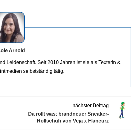
cole Arnold
und Leidenschaft. Seit 2010 Jahren ist sie als Texterin &
rintmedien selbstständig tätig.
nächster Beitrag
Da rollt was: brandneuer Sneaker-
Rollschuh von Veja x Flaneurz