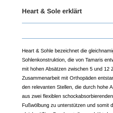
Heart & Sole erklärt
Heart & Sohle bezeichnet die gleichnamig
Sohlenkonstruktion, die von Tamaris en
mit hohen Absätzen zwischen 5 und 12 Z
Zusammenarbeit mit Orthopäden entstan
den relevanten Stellen, die durch hohe Ab
aus zwei flexiblen schockabsorbierende
Fußwölbung zu unterstützen und somit d