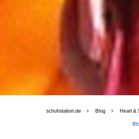
schuhstation.de
Blog
Heart & 
Bl