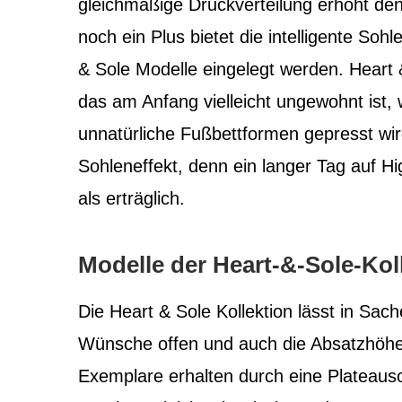
gleichmäßige Druckverteilung erhöht de
noch ein Plus bietet die intelligente Soh
& Sole Modelle eingelegt werden. Heart &
das am Anfang vielleicht ungewohnt ist, w
unnatürliche Fußbettformen gepresst wird
Sohleneffekt, denn ein langer Tag auf Hi
als erträglich.
Modelle der Heart-&-Sole-Kol
Die Heart & Sole Kollektion lässt in Sac
Wünsche offen und auch die Absatzhöhen
Exemplare erhalten durch eine Plateauso