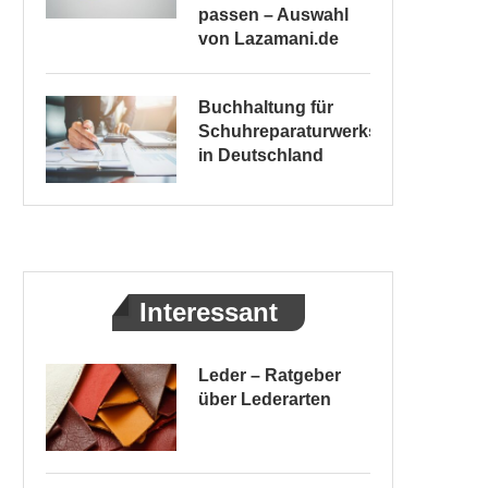
passen – Auswahl
von Lazamani.de
Buchhaltung für
Schuhreparaturwerkstätten
in Deutschland
Interessant
Leder – Ratgeber
über Lederarten