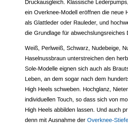
Druckausgleich. Klassische Lederpump
ein Overknee-Modell eröffnen die neue 
als Glattleder oder Rauleder, und hochwer
die Grundlage für abwechslungsreiches 
Weiß, Perlweiß, Schwarz, Nudebeige, Nu
Haselnussbraun unterstreichen den herbs
Sole-Modelle eignen sich auch als Brau
Leben, an dem sogar nach dem hunderts
High Heels schweben. Hochglanz, Nieten
individuellen Touch, so dass sich von mo
High Heels abbilden lassen. Und auch pr
denn mit Ausnahme der
Overknee-Stiefe