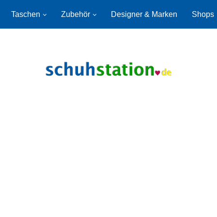
Taschen
Zubehör
Designer & Marken
Shops