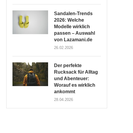
Sandalen-Trends
2026: Welche
Modelle wirklich
passen – Auswahl
von Lazamani.de
26.02.2026
Der perfekte
Rucksack für Alltag
und Abenteuer:
Worauf es wirklich
ankommt
28.04.2026