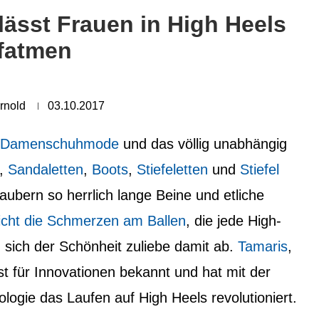
lässt Frauen in High Heels
fatmen
rnold
03.10.2017
Damenschuhmode
und das völlig unabhängig
,
Sandaletten
,
Boots
,
Stiefeletten
und
Stiefel
aubern so herrlich lange Beine und etliche
cht die Schmerzen am Ballen
, die jede High-
n sich der Schönheit zuliebe damit ab.
Tamaris
,
t für Innovationen bekannt und hat mit der
logie das Laufen auf High Heels revolutioniert.