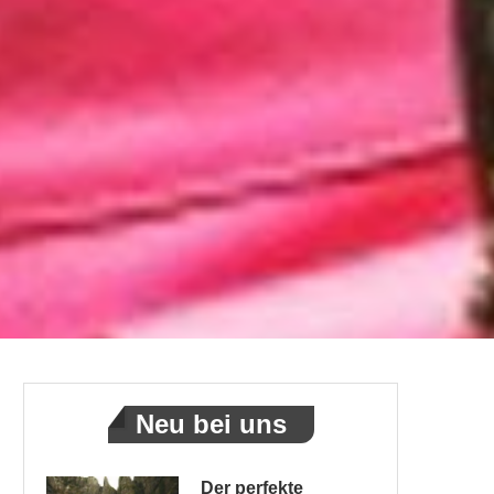
Neu bei uns
Der perfekte