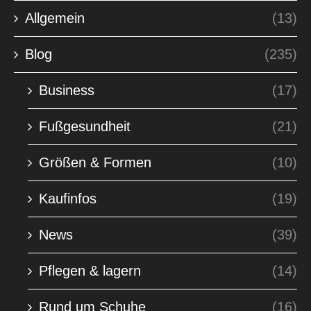
Allgemein
(13)
Blog
(235)
Business
(17)
Fußgesundheit
(21)
Größen & Formen
(10)
Kaufinfos
(19)
News
(39)
Pflegen & lagern
(14)
Rund um Schuhe
(16)