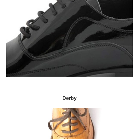
Derby