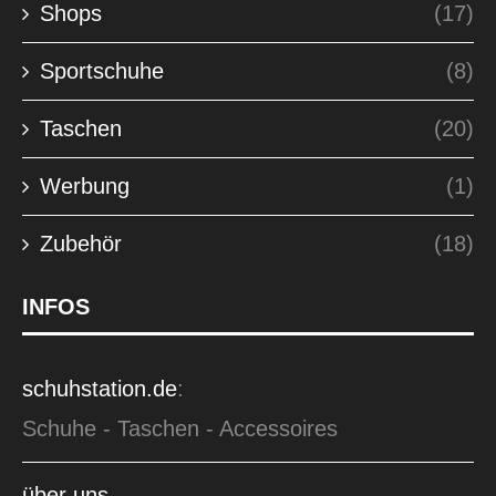
Shops
(17)
Sportschuhe
(8)
Taschen
(20)
Werbung
(1)
Zubehör
(18)
INFOS
schuhstation.de
:
Schuhe - Taschen - Accessoires
über uns