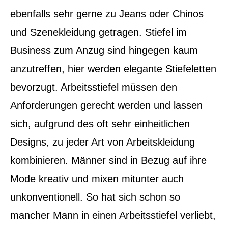
ebenfalls sehr gerne zu Jeans oder Chinos
und Szenekleidung getragen. Stiefel im
Business zum Anzug sind hingegen kaum
anzutreffen, hier werden elegante Stiefeletten
bevorzugt. Arbeitsstiefel müssen den
Anforderungen gerecht werden und lassen
sich, aufgrund des oft sehr einheitlichen
Designs, zu jeder Art von Arbeitskleidung
kombinieren. Männer sind in Bezug auf ihre
Mode kreativ und mixen mitunter auch
unkonventionell. So hat sich schon so
mancher Mann in einen Arbeitsstiefel verliebt,