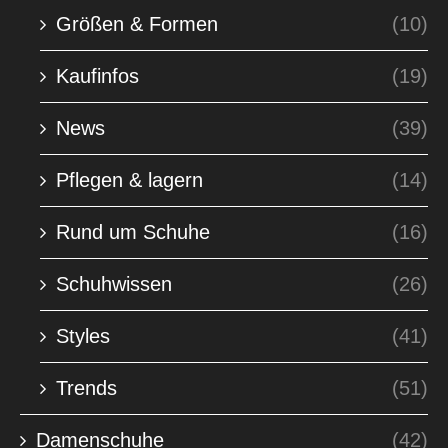
Größen & Formen
(10)
Kaufinfos
(19)
News
(39)
Pflegen & lagern
(14)
Rund um Schuhe
(16)
Schuhwissen
(26)
Styles
(41)
Trends
(51)
Damenschuhe
(42)