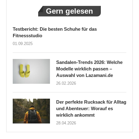
Gern gelesen
Testbericht: Die besten Schuhe für das
Fitnessstudio
01.09.2025
Sandalen-Trends 2026: Welche
Modelle wirklich passen –
Auswahl von Lazamani.de
26.02.2026
Der perfekte Rucksack für Alltag
und Abenteuer: Worauf es
wirklich ankommt
28.04.2026