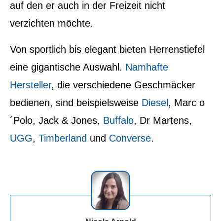
auf den er auch in der Freizeit nicht
verzichten möchte.
Von sportlich bis elegant bieten Herrenstiefel
eine gigantische Auswahl.
Namhafte
Hersteller
, die verschiedene Geschmäcker
bedienen, sind beispielsweise
Diesel
, Marc o
´Polo, Jack & Jones,
Buffalo
, Dr Martens,
UGG
,
Timberland
und
Converse
.