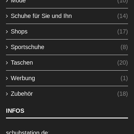
Mode
(10)
Schuhe für Sie und Ihn
(14)
Shops
(17)
Sportschuhe
(8)
Taschen
(20)
Werbung
(1)
Zubehör
(18)
INFOS
schuhstation.de
: