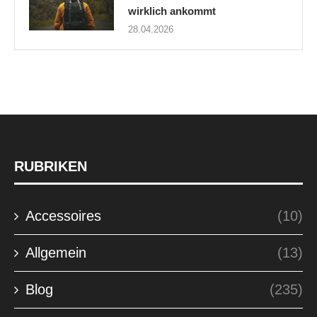
wirklich ankommt
28.04.2026
RUBRIKEN
Accessoires
(10)
Allgemein
(13)
Blog
(235)