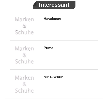
Interessant
Havaianas
Puma
MBT-Schuh