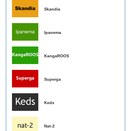
Skandia
Ipanema
KangaROOS
Superga
Keds
Nat-2