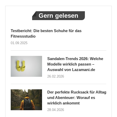
Gern gelesen
Testbericht: Die besten Schuhe für das
Fitnessstudio
01.09.2025
Sandalen-Trends 2026: Welche
Modelle wirklich passen –
Auswahl von Lazamani.de
26.02.2026
Der perfekte Rucksack für Alltag
und Abenteuer: Worauf es
wirklich ankommt
28.04.2026