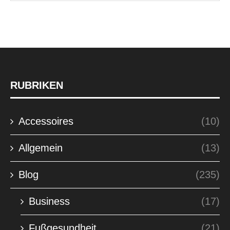
RUBRIKEN
Accessoires
(10)
Allgemein
(13)
Blog
(235)
Business
(17)
Fußgesundheit
(21)