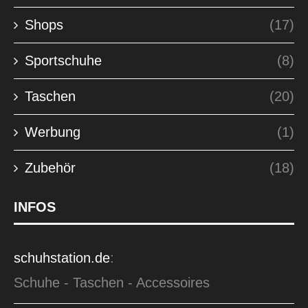
Shops
(17)
Sportschuhe
(8)
Taschen
(20)
Werbung
(1)
Zubehör
(18)
INFOS
schuhstation.de
:
Schuhe - Taschen - Accessoires