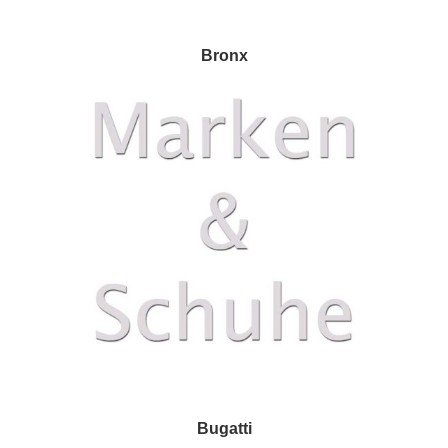
Bronx
Bugatti