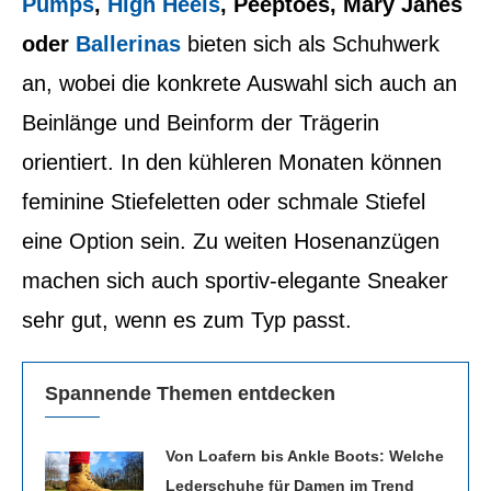
Pumps
,
High Heels
, Peeptoes, Mary Janes
oder
Ballerinas
bieten sich als Schuhwerk
an, wobei die konkrete Auswahl sich auch an
Beinlänge und Beinform der Trägerin
orientiert. In den kühleren Monaten können
feminine Stiefeletten oder schmale Stiefel
eine Option sein. Zu weiten Hosenanzügen
machen sich auch sportiv-elegante Sneaker
sehr gut, wenn es zum Typ passt.
Spannende Themen entdecken
Von Loafern bis Ankle Boots: Welche
Lederschuhe für Damen im Trend