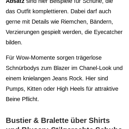
Absatz
sind hier Beispiele für Schuhe, die
das Outfit komplettieren. Dabei darf auch
gerne mit Details wie Riemchen, Bändern,
Verzierungen gespielt werden, die Eyecatcher
bilden.
Für Wow-Momente sorgen trägerlose
Schnürbodys zum Blazer im Chanel-Look und
einem knielangen Jeans Rock. Hier sind
Pumps, Kitten oder High Heels für attraktive
Beine Pflicht.
Bustier & Bralette über Shirts