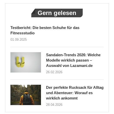
Gern gelesen
Testbericht: Die besten Schuhe für das
Fitnessstudio
01.09.2025
Sandalen-Trends 2026: Welche
Modelle wirklich passen –
Auswahl von Lazamani.de
26.02.2026
Der perfekte Rucksack für Alltag
und Abenteuer: Worauf es
wirklich ankommt
28.04.2026