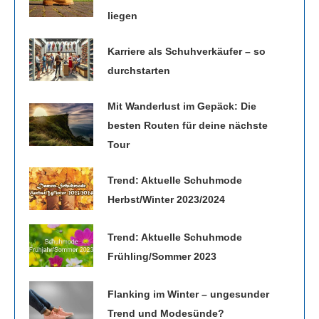
liegen
Karriere als Schuhverkäufer – so
durchstarten
Mit Wanderlust im Gepäck: Die
besten Routen für deine nächste
Tour
Trend: Aktuelle Schuhmode
Herbst/Winter 2023/2024
Trend: Aktuelle Schuhmode
Frühling/Sommer 2023
Flanking im Winter – ungesunder
Trend und Modesünde?