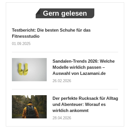
Gern gelesen
Testbericht: Die besten Schuhe für das
Fitnessstudio
01.09.2025
Sandalen-Trends 2026: Welche
Modelle wirklich passen –
Auswahl von Lazamani.de
26.02.2026
Der perfekte Rucksack für Alltag
und Abenteuer: Worauf es
wirklich ankommt
28.04.2026