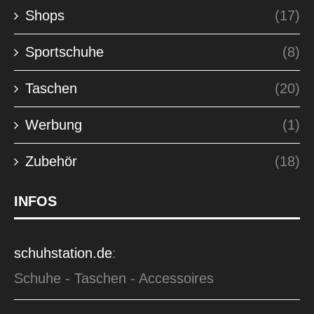
Shops
(17)
Sportschuhe
(8)
Taschen
(20)
Werbung
(1)
Zubehör
(18)
INFOS
schuhstation.de
:
Schuhe - Taschen - Accessoires